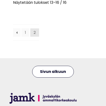
Näytetään tulokset 13–16 / 16
1
2
Sivun alkuun