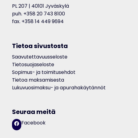
PL 207 | 40101 Jyväskylä
puh. +358 20 743 8100
fax. +358 14 449 9694
Tietoa sivustosta
Saavutettavuusseloste
Tietosuojaseloste
Sopimus- ja toimitusehdot
Tietoa maksamisesta
Lukuvuosimaksu- ja apurahakäytännöt
Seuraa meitä
Facebook