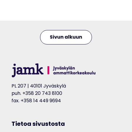
Sivun alkuun
PL 207 | 40101 Jyväskylä
puh. +358 20 743 8100
fax. +358 14 449 9694
Tietoa sivustosta