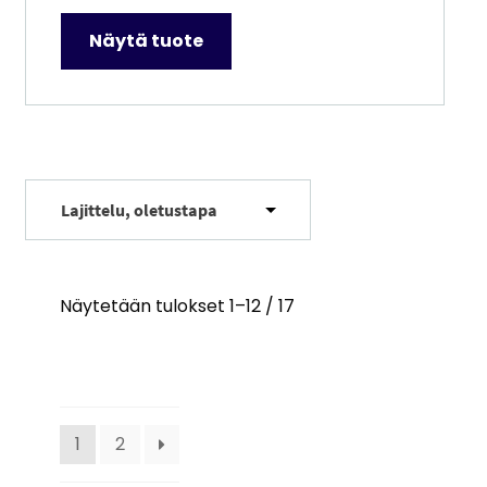
000,00 €
Näytä tuote
–
12
000,00 €
Näytetään tulokset 1–12 / 17
1
2