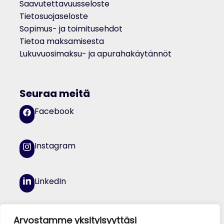
Saavutettavuusseloste
Tietosuojaseloste
Sopimus- ja toimitusehdot
Tietoa maksamisesta
Lukuvuosimaksu- ja apurahakäytännöt
Seuraa meitä
Facebook
Instagram
LinkedIn
YouTube
Arvostamme yksityisyyttäsi