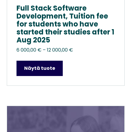
Full Stack Software
Development, Tuition fee
for students who have
started their studies after 1
Aug 2025
Hintaluokka:
6 000,00
€
–
12 000,00
€
6
000,00 €
Näytä tuote
–
12
000,00 €
Tällä
tuotteella
on
useampi