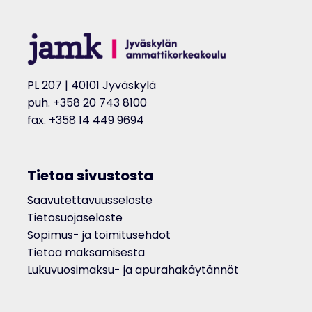
PL 207 | 40101 Jyväskylä
puh. +358 20 743 8100
fax. +358 14 449 9694
Tietoa sivustosta
Saavutettavuusseloste
Tietosuojaseloste
Sopimus- ja toimitusehdot
Tietoa maksamisesta
Lukuvuosimaksu- ja apurahakäytännöt