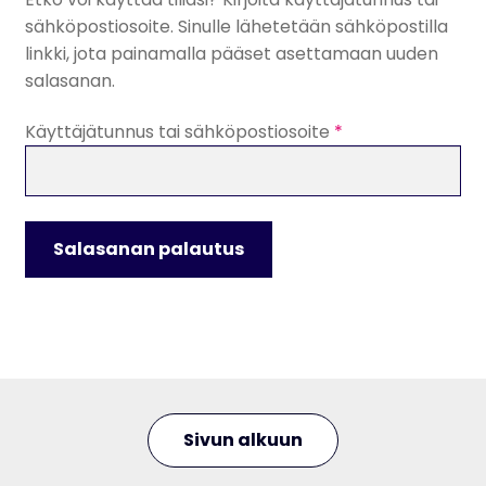
sähköpostiosoite. Sinulle lähetetään sähköpostilla
linkki, jota painamalla pääset asettamaan uuden
salasanan.
Vaaditaan
Käyttäjätunnus tai sähköpostiosoite
*
Salasanan palautus
Sivun alkuun