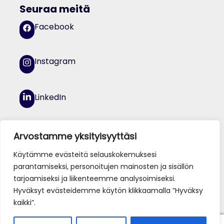
Seuraa meitä
Facebook
Instagram
LinkedIn
YouTube
Arvostamme yksityisyyttäsi
Käytämme evästeitä selauskokemuksesi
parantamiseksi, personoitujen mainosten ja sisällön
tarjoamiseksi ja liikenteemme analysoimiseksi.
Hyväksyt evästeidemme käytön klikkaamalla ”Hyväksy
kaikki”.
© Jamk 2026