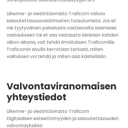
Liikenne- ja viestintävirasto Traficom valvoo
saavutettavuusvaatimusten toteutumista. Jos et
ole tyytyväinen palvelusta vastaavalta saamaasi
vastaukseen tai et saa vastausta lainkaan kahden
viikon aikana, voit tehdä ilmoituksen Traficomille.
Traficomin sivulla kerrotaan tarkasti, miten
valituksen voi tehdä ja miten asia käsitellään.
Valvontaviranomaisen
yhteystiedot
Liikenne- ja viestintävirasto Traficom
Digitaalisen esteettömyyden ja saavutettavuuden
valvontayksikkö