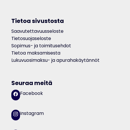
Tietoa sivustosta
Saavutettavuusseloste
Tietosuojaseloste
Sopimus- ja toimitusehdot
Tietoa maksamisesta
Lukuvuosimaksu- ja apurahakäytännöt
Seuraa meitä
Facebook
Instagram