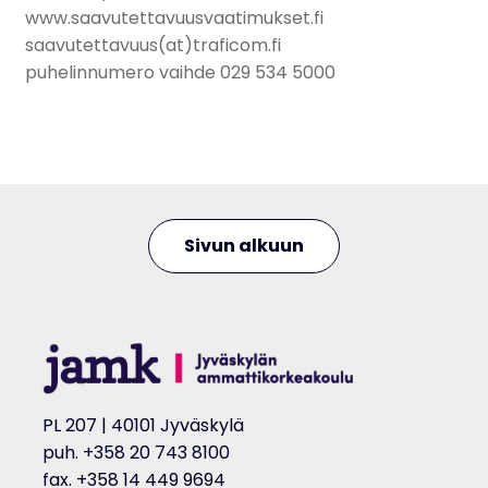
www.saavutettavuusvaatimukset.fi
saavutettavuus(at)traficom.fi
puhelinnumero vaihde 029 534 5000
Sivun alkuun
PL 207 | 40101 Jyväskylä
puh. +358 20 743 8100
fax. +358 14 449 9694