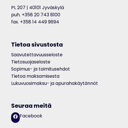
PL 207 | 40101 Jyväskylä
puh. +358 20 743 8100
fax. +358 14 449 9694
Tietoa sivustosta
Saavutettavuusseloste
Tietosuojaseloste
Sopimus- ja toimitusehdot
Tietoa maksamisesta
Lukuvuosimaksu- ja apurahakäytännöt
Seuraa meitä
Facebook