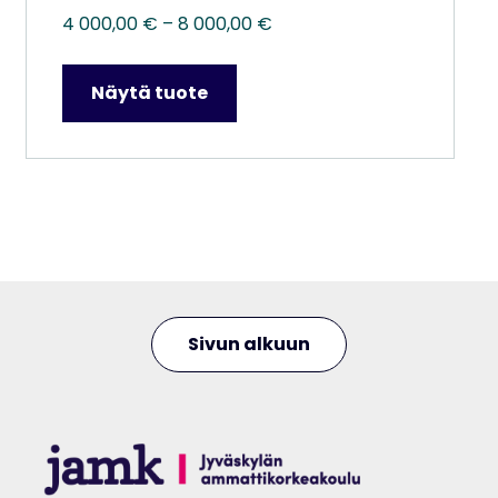
Hintaluokka:
4 000,00
€
–
8 000,00
€
4
000,00 €
Näytä tuote
–
8
000,00 €
Sivun alkuun