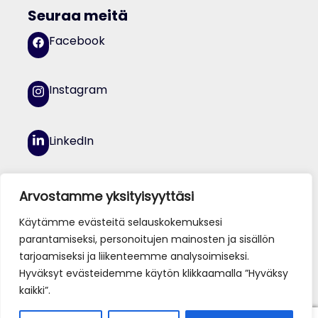
Seuraa meitä
Facebook
Instagram
LinkedIn
YouTube
Arvostamme yksityisyyttäsi
Käytämme evästeitä selauskokemuksesi
parantamiseksi, personoitujen mainosten ja sisällön
tarjoamiseksi ja liikenteemme analysoimiseksi.
Hyväksyt evästeidemme käytön klikkaamalla ”Hyväksy
kaikki”.
© Jamk 2026