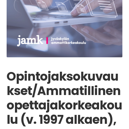
Opintojaksokuvau
kset/Ammatillinen
opettajakorkeakou
lu (v. 1997 alkaen),