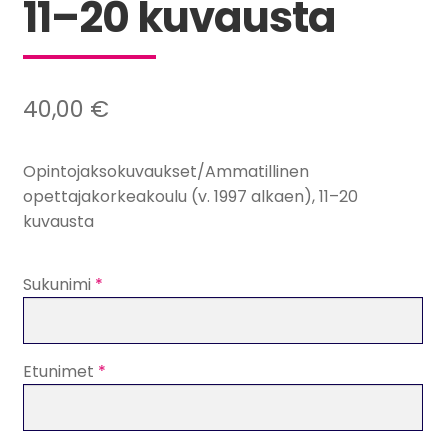
11–20 kuvausta
40,00
€
Opintojaksokuvaukset/Ammatillinen
opettajakorkeakoulu (v. 1997 alkaen), 11–20
kuvausta
Sukunimi
*
Etunimet
*