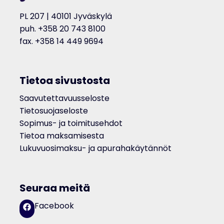
PL 207 | 40101 Jyväskylä
puh. +358 20 743 8100
fax. +358 14 449 9694
Tietoa sivustosta
Saavutettavuusseloste
Tietosuojaseloste
Sopimus- ja toimitusehdot
Tietoa maksamisesta
Lukuvuosimaksu- ja apurahakäytännöt
Seuraa meitä
Facebook