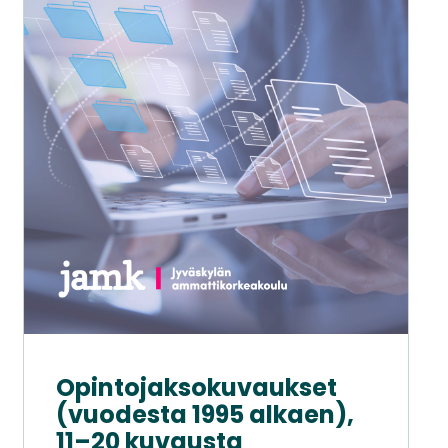
Opintojaksokuvaukset
(vuodesta 1995 alkaen),
11–20 kuvausta