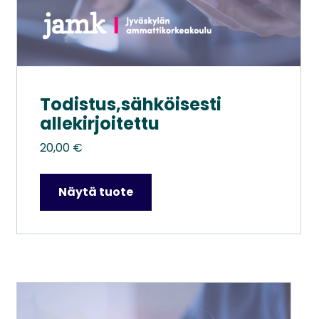
Todistus,sähköisesti
allekirjoitettu
20,00
€
Näytä tuote