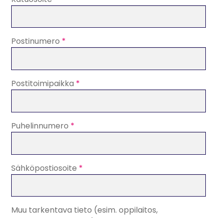
Postinumero
*
Postitoimipaikka
*
Puhelinnumero
*
Sähköpostiosoite
*
Muu tarkentava tieto (esim. oppilaitos,