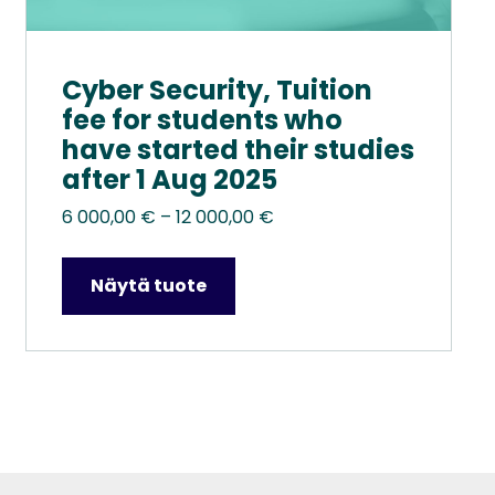
Cyber Security, Tuition
fee for students who
have started their studies
after 1 Aug 2025
Hintaluokka:
6 000,00
€
–
12 000,00
€
6
000,00 €
Näytä tuote
–
12
000,00 €