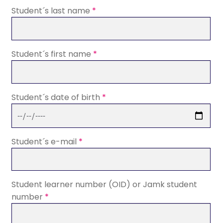
Student´s last name
*
Student´s first name
*
Student´s date of birth
*
Student´s e-mail
*
Student learner number (OID) or Jamk student
number
*