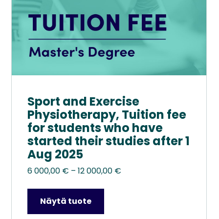
Sport and Exercise
Physiotherapy, Tuition fee
for students who have
started their studies after 1
Aug 2025
Hintaluokka:
6 000,00
€
–
12 000,00
€
6
000,00 €
Näytä tuote
–