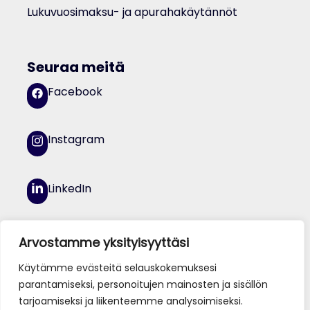
Lukuvuosimaksu- ja apurahakäytännöt
Seuraa meitä
Facebook
Instagram
LinkedIn
YouTube
Arvostamme yksityisyyttäsi
Käytämme evästeitä selauskokemuksesi
parantamiseksi, personoitujen mainosten ja sisällön
tarjoamiseksi ja liikenteemme analysoimiseksi.