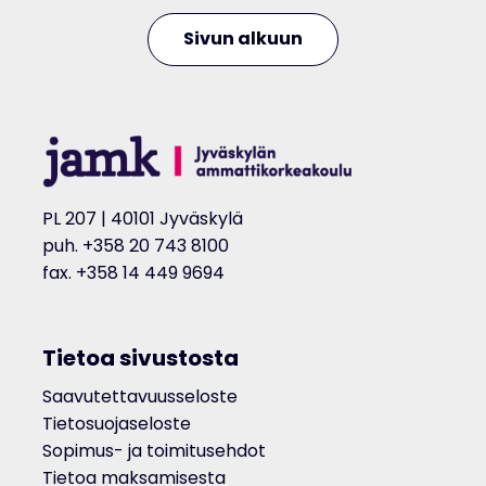
Sivun alkuun
PL 207 | 40101 Jyväskylä
puh. +358 20 743 8100
fax. +358 14 449 9694
Tietoa sivustosta
Saavutettavuusseloste
Tietosuojaseloste
Sopimus- ja toimitusehdot
Tietoa maksamisesta