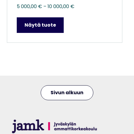
Hintaluokka:
5 000,00
€
–
10 000,00
€
5
000,00 €
Näytä tuote
–
10
000,00 €
Sivun alkuun