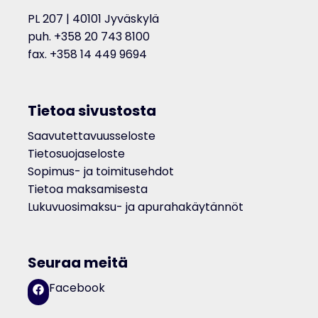
PL 207 | 40101 Jyväskylä
puh. +358 20 743 8100
fax. +358 14 449 9694
Tietoa sivustosta
Saavutettavuusseloste
Tietosuojaseloste
Sopimus- ja toimitusehdot
Tietoa maksamisesta
Lukuvuosimaksu- ja apurahakäytännöt
Seuraa meitä
Facebook