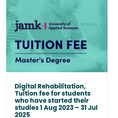
muunnelma.
Voit
tehdä
valinnat
tuotteen
sivulla.
Digital Rehabilitation,
Tuition fee for students
who have started their
studies 1 Aug 2023 – 31 Jul
2025