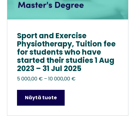
Sport and Exercise
Physiotherapy, Tuition fee
for students who have
started their studies 1 Aug
2023 – 31 Jul 2025
Hintaluokka:
5 000,00
€
–
10 000,00
€
5
000,00 €
Näytä tuote
–
10
000,00 €