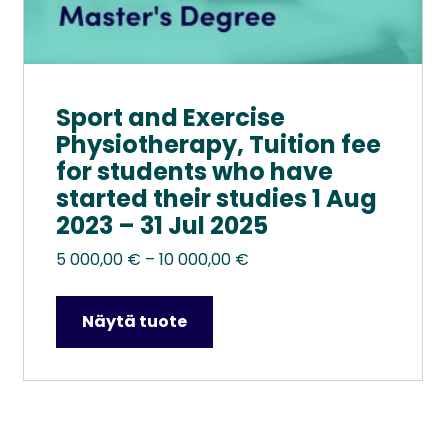
Sport and Exercise
Physiotherapy, Tuition fee
for students who have
started their studies 1 Aug
2023 – 31 Jul 2025
Hintaluokka:
5 000,00
€
–
10 000,00
€
5
000,00 €
Näytä tuote
–
10
000,00 €