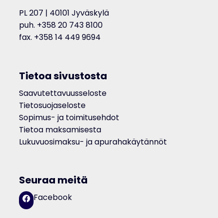
PL 207 | 40101 Jyväskylä
puh. +358 20 743 8100
fax. +358 14 449 9694
Tietoa sivustosta
Saavutettavuusseloste
Tietosuojaseloste
Sopimus- ja toimitusehdot
Tietoa maksamisesta
Lukuvuosimaksu- ja apurahakäytännöt
Seuraa meitä
Facebook