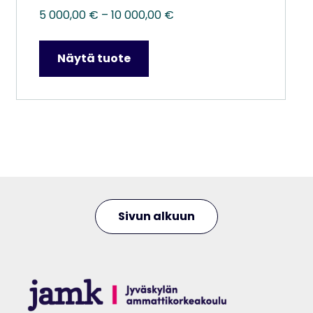
Hintaluokka:
5 000,00
€
–
10 000,00
€
5
000,00 €
Näytä tuote
–
10
000,00 €
Sivun alkuun