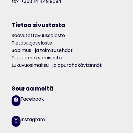
fax. +358 14 449 9694
Tietoa sivustosta
Saavutettavuusseloste
Tietosuojaseloste
Sopimus- ja toimitusehdot
Tietoa maksamisesta
Lukuvuosimaksu- ja apurahakäytännöt
Seuraa meitä
Facebook
Instagram