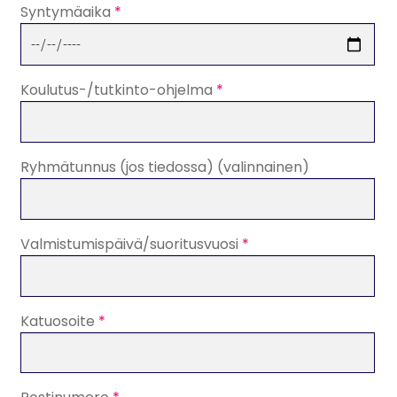
Syntymäaika
*
Koulutus-/tutkinto-ohjelma
*
Ryhmätunnus (jos tiedossa)
(valinnainen)
Valmistumispäivä/suoritusvuosi
*
Katuosoite
*