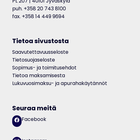
PL 207 | 40101 Jyväskylä
puh. +358 20 743 8100
fax. +358 14 449 9694
Tietoa sivustosta
Saavutettavuusseloste
Tietosuojaseloste
Sopimus- ja toimitusehdot
Tietoa maksamisesta
Lukuvuosimaksu- ja apurahakäytännöt
Seuraa meitä
Facebook