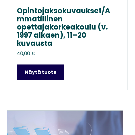
Opintojaksokuvaukset/A
mmatillinen
opettajakorkeakoulu (v.
1997 alkaen), 11–20
kuvausta
40,00
€
Näytä tuote