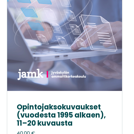
Opintojaksokuvaukset
(vuodesta 1995 alkaen),
11–20 kuvausta
40,00
€