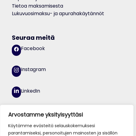
Tietoa maksamisesta
Lukuvuosimaksu- ja apurahakäytännöt
Seuraa meitä
Facebook
Instagram
LinkedIn
YouTube
Arvostamme yksityisyyttäsi
Käytämme evästeitä selauskokemuksesi
parantamiseksi, personoitujen mainosten ja sisällön