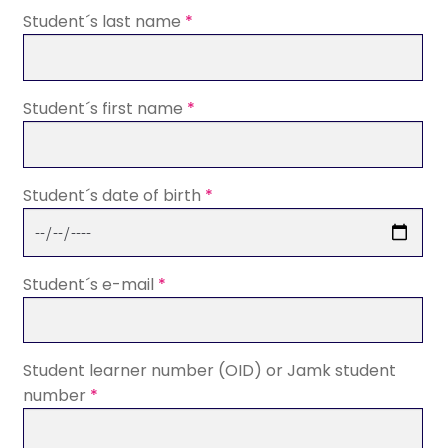
Student´s last name
*
Student´s first name
*
Student´s date of birth
*
Student´s e-mail
*
Student learner number (OID) or Jamk student
number
*