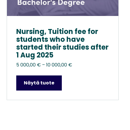
Nursing, Tuition fee for
students who have
started their studies after
1 Aug 2025
Hintaluokka:
5 000,00
€
–
10 000,00
€
5
000,00 €
Näytä tuote
–
10
000,00 €