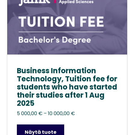
sivulla.
Business Information
Technology, Tuition fee for
students who have started
their studies after 1 Aug
2025
Hintaluokka:
5 000,00
€
–
10 000,00
€
5
000,00 €
Näytä tuote