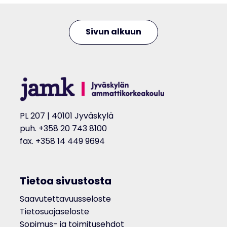
Sivun alkuun
PL 207 | 40101 Jyväskylä
puh. +358 20 743 8100
fax. +358 14 449 9694
Tietoa sivustosta
Saavutettavuusseloste
Tietosuojaseloste
Sopimus- ja toimitusehdot