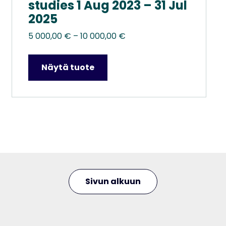
studies 1 Aug 2023 – 31 Jul
2025
Hintaluokka:
5 000,00
€
–
10 000,00
€
5
000,00 €
Näytä tuote
–
10
000,00 €
Sivun alkuun