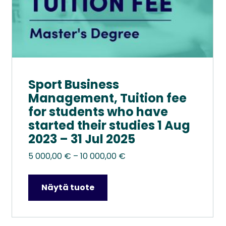
Sport Business
Management, Tuition fee
for students who have
started their studies 1 Aug
2023 – 31 Jul 2025
Hintaluokka:
5 000,00
€
–
10 000,00
€
5
000,00 €
Näytä tuote
–
10
000,00 €