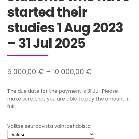
started their
studies 1 Aug 2023
– 31 Jul 2025
Hintaluokka:
5 000,00
€
–
10 000,00
€
5
The due date for the payment is 31 Jul. Please
000,00 €
make sure, that you are able to pay the amount in
–
full.
10
000,00 €
Valitse seuraavista vaihtoehdoista